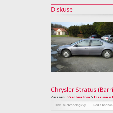
Diskuse
Chrysler Stratus (Barri
Zařazení:
Všechna fóra
>
Diskuse v 
Diskuse chronologicky
Podle hodnoc