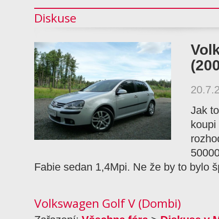
Diskuse
Vol
(20
20.7.
Jak t
koupi
rozhod
50000
Fabie sedan 1,4Mpi. Ne že by to bylo
Volkswagen Golf V (Dombi)