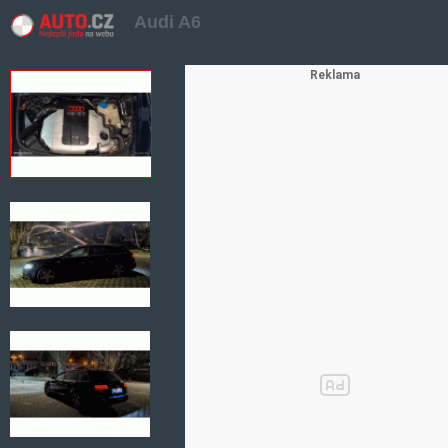
Audi A6