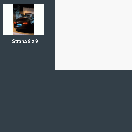
Strana 8 z 9