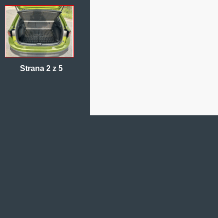
Strana 2 z 5