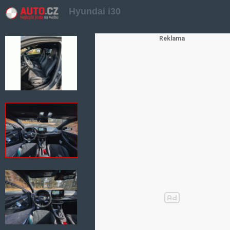
Hyundai i30