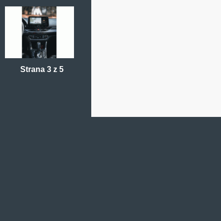
Strana 3 z 5