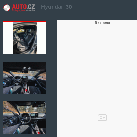
Hyundai i30