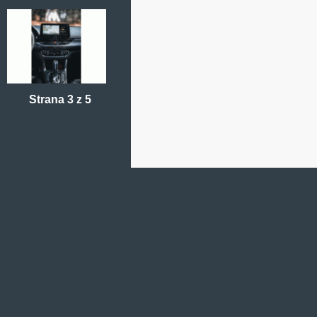
Strana 3 z 5