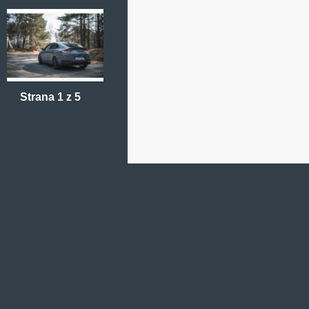
Strana 1 z 5