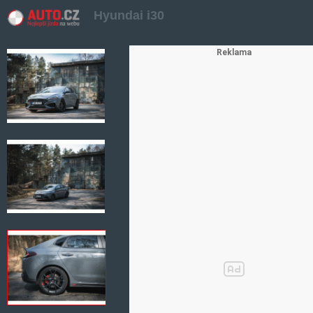
Hyundai i30