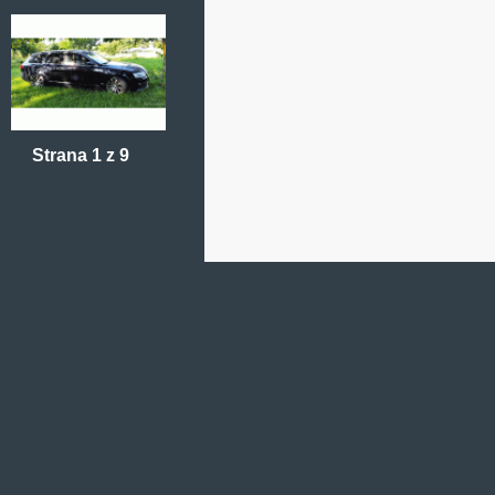
Strana 1 z 9