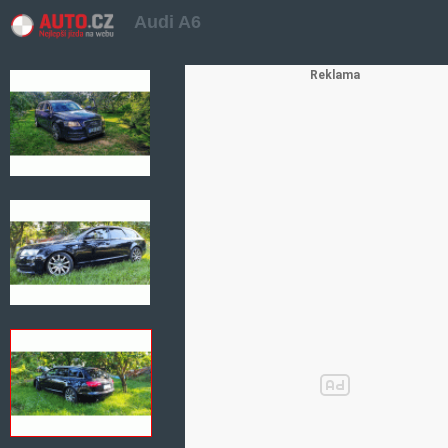
Audi A6