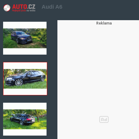
Audi A6