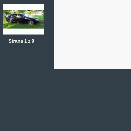
Strana 1 z 9