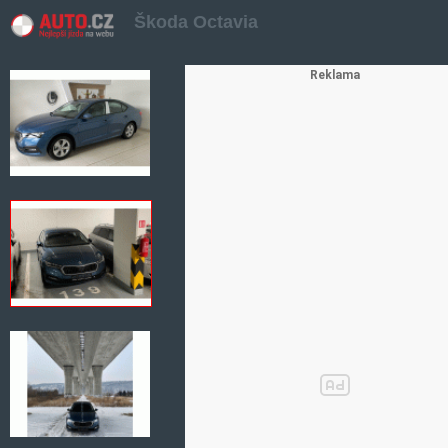
Škoda Octavia