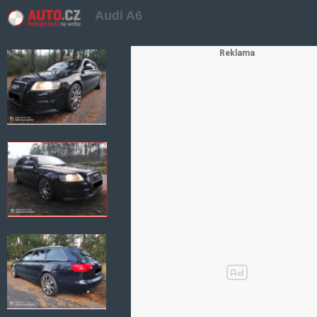
Audi A6