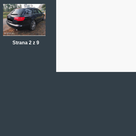
Strana 2 z 9