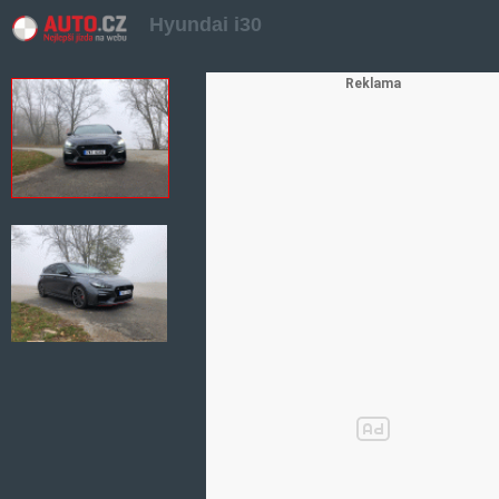
Hyundai i30