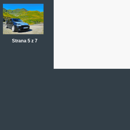
Strana 5 z 7