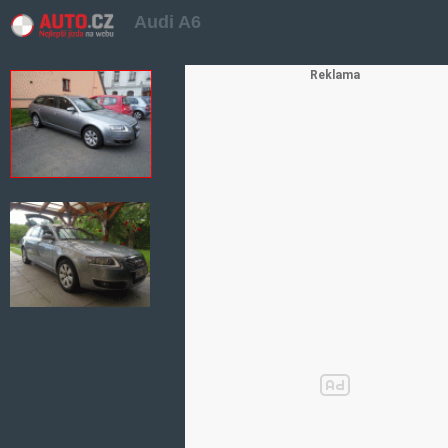
Audi A6