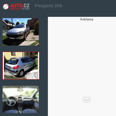
Peugeot 206