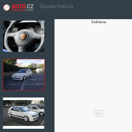
Škoda Felicia