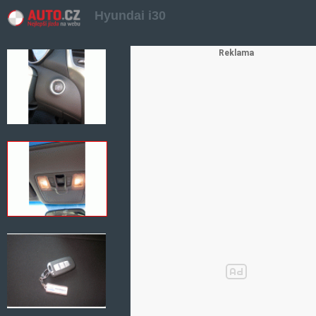
Hyundai i30