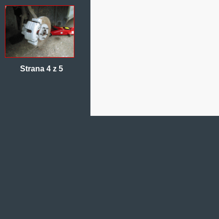
Strana 4 z 5