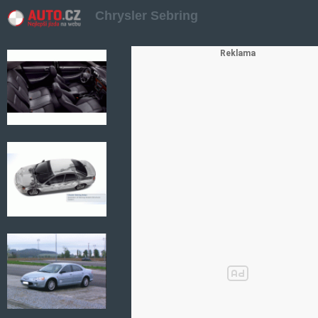
Chrysler Sebring