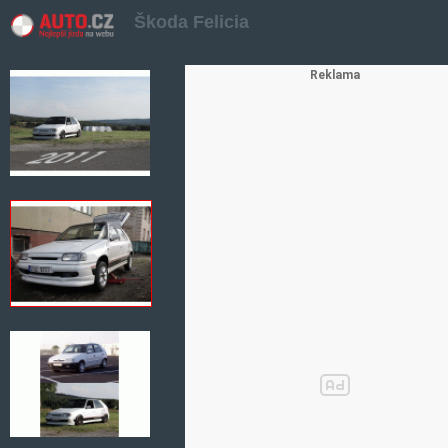
Škoda Felicia