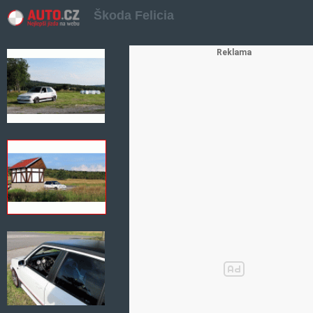
Škoda Felicia