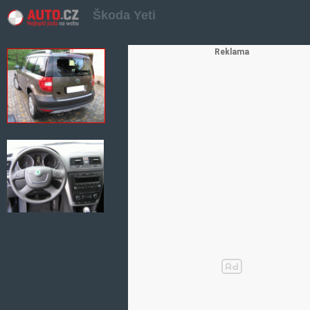
Škoda Yeti