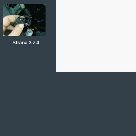
Strana 3 z 4