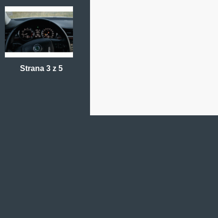
Strana 3 z 5