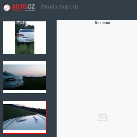
Škoda Superb