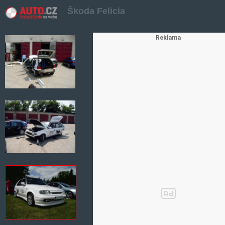
Škoda Felicia