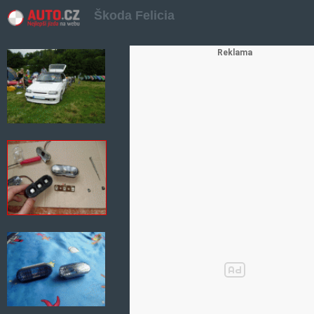
Škoda Felicia