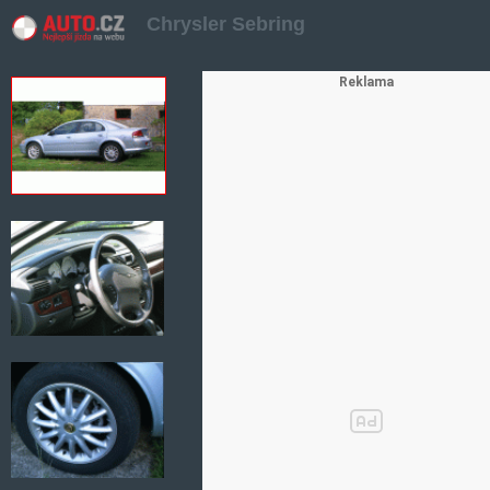
Chrysler Sebring