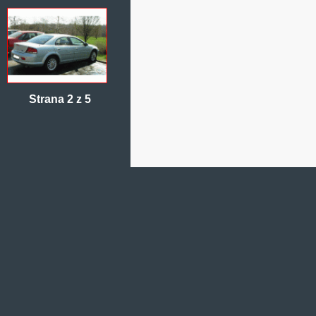
Strana 2 z 5