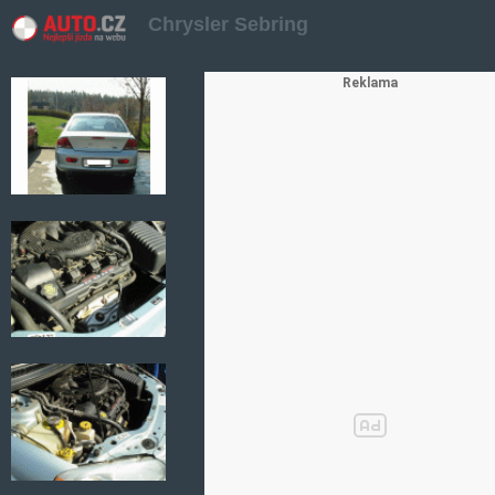
Chrysler Sebring