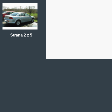
Strana 2 z 5