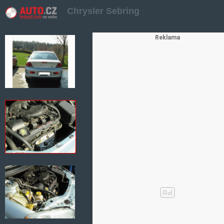
Chrysler Sebring