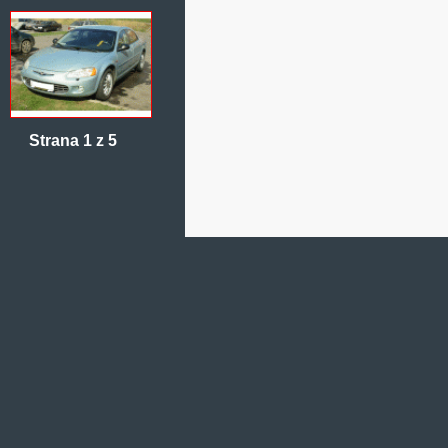
Strana 1 z 5