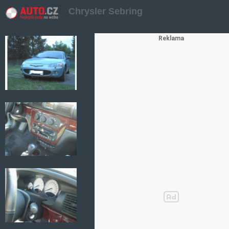
Chrysler Sebring